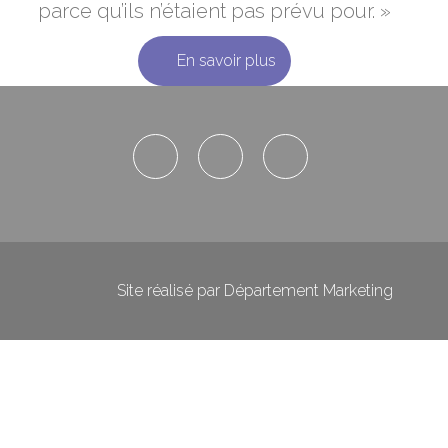
parce qu’ils n’étaient pas prévu pour. »
En savoir plus
Site réalisé par
Département Marketing