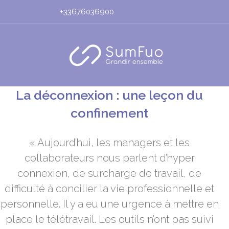
+33676036900
La déconnexion : une leçon du
confinement
« Aujourd’hui, les managers et les
collaborateurs nous parlent d’hyper
connexion, de surcharge de travail, de
difficulté à concilier la vie professionnelle et
personnelle. Il y a eu une urgence à mettre en
place le télétravail. Les outils n’ont pas suivi