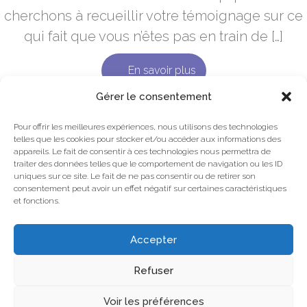
cherchons à recueillir votre témoignage sur ce
qui fait que vous n’êtes pas en train de […]
En savoir plus
Gérer le consentement
Pour offrir les meilleures expériences, nous utilisons des technologies
telles que les cookies pour stocker et/ou accéder aux informations des
appareils. Le fait de consentir à ces technologies nous permettra de
Mentions légales
traiter des données telles que le comportement de navigation ou les ID
uniques sur ce site. Le fait de ne pas consentir ou de retirer son
Plan du site
consentement peut avoir un effet négatif sur certaines caractéristiques
et fonctions.
Accepter
Site réalisé par
Département Marketing
Refuser
Accueil
Pour le sport
Pour l’entreprise
Voir les préférences
Qui suis-je ?
Blog
Contact