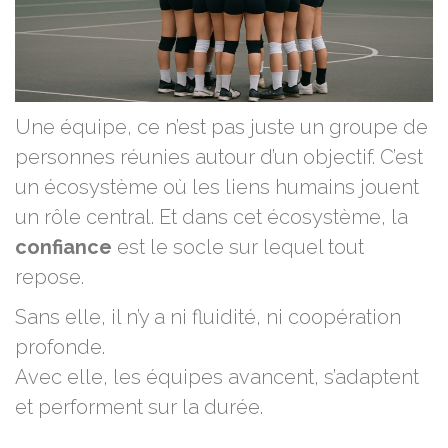
Une équipe, ce n’est pas juste un groupe de
personnes réunies autour d’un objectif. C’est
un écosystème où les liens humains jouent
un rôle central. Et dans cet écosystème, la
confiance
est le socle sur lequel tout
repose.
Sans elle, il n’y a ni fluidité, ni coopération
profonde.
Avec elle, les équipes avancent, s’adaptent
et performent sur la durée.