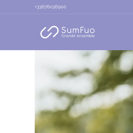
+33676036900