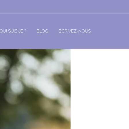
QUI SUIS-JE ?
BLOG
ÉCRIVEZ-NOUS