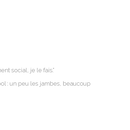
t social, je le fais.”
cool : un peu les jambes, beaucoup