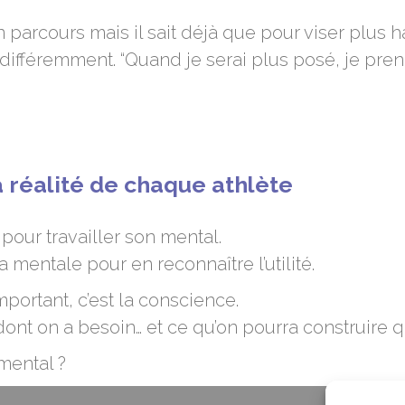
n parcours mais il sait déjà que pour viser plus
er différemment. “Quand je serai plus posé, je pre
a réalité de chaque athlète
pour travailler son mental.
 mentale pour en reconnaître l’utilité.
portant, c’est la conscience.
ont on a besoin… et ce qu’on pourra construire
 mental ?