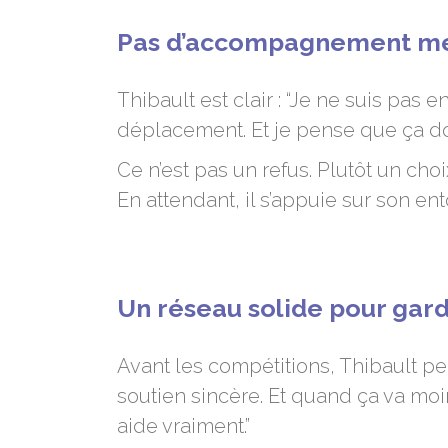
Pas d’accompagnement men
Thibault est clair : “Je ne suis pas 
déplacement. Et je pense que ça doit
Ce n’est pas un refus. Plutôt un cho
En attendant, il s’appuie sur son e
Un réseau solide pour gard
Avant les compétitions, Thibault p
soutien sincère. Et quand ça va moi
aide vraiment.”