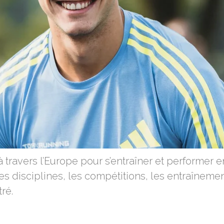
travers l’Europe pour s’entraîner et performer en
les disciplines, les compétitions, les entraînemen
ré.