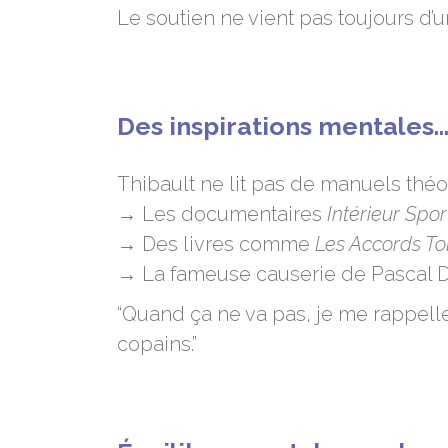
Le soutien ne vient pas toujours d’u
Des inspirations mentales…
Thibault ne lit pas de manuels théo
→ Les documentaires
Intérieur Spor
→ Des livres comme
Les Accords To
→ La fameuse causerie de Pascal D
“Quand ça ne va pas, je me rappelle p
copains.”