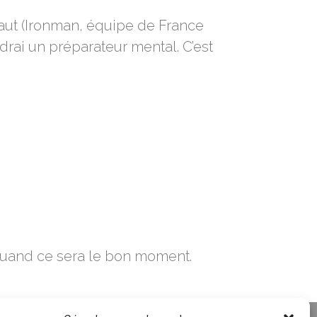
 haut (Ironman, équipe de France
ndrai un préparateur mental. C’est
 quand ce sera le bon moment.