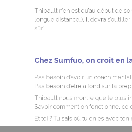
Thibault n’en est qu’au début de so
longue distance…), il devra s’outill
sûr.”
Chez Sumfuo, on croit en l
Pas besoin d’avoir un coach mental 
Pas besoin d’être à fond sur la prépa
Thibault nous montre que le plus im
Savoir comment on fonctionne, ce d
Et toi ? Tu sais où tu en es avec ton