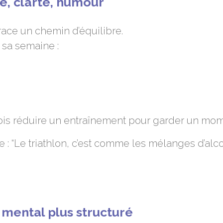
se, clarté, humour
race un chemin d’équilibre.
e sa semaine :
e dois réduire un entraînement pour garder un momen
te : “Le triathlon, c’est comme les mélanges d’al
 mental plus structuré