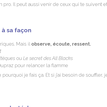
n pro. Il peut aussi venir de ceux qui te suivent 
 à sa façon
riques. Mais il
observe, écoute, ressent.
t
ltèques
ou
Le secret des All Blacks
upraz pour relancer la flamme
ourquoi je fais ça. Et si j’ai besoin de souffler,