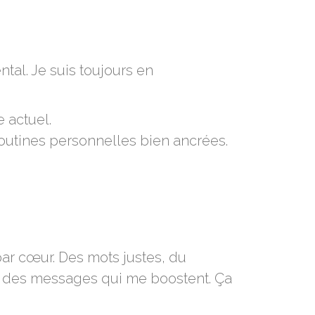
ntal. Je suis toujours en
e actuel.
routines personnelles bien ancrées.
ar cœur. Des mots justes, du
ois des messages qui me boostent. Ça