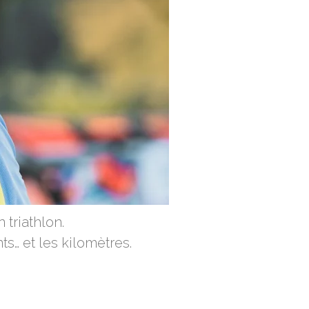
 triathlon.
ts… et les kilomètres.