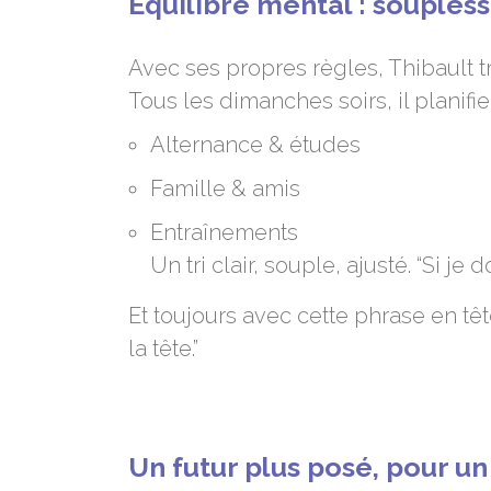
Équilibre mental : souples
Avec ses propres règles, Thibault t
Tous les dimanches soirs, il planifi
Alternance & études
Famille & amis
Entraînements
Un tri clair, souple, ajusté. “Si j
Et toujours avec cette phrase en tê
la tête.”
Un futur plus posé, pour un