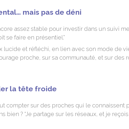
tal… mais pas de déni
encore assez stable pour investir dans un suivi me
 se faire en présentiel.”
ix lucide et réfléchi, en lien avec son mode de vi
ntourage proche, sur sa communauté, et sur des 
er la tête froide
eut compter sur des proches qui le connaissent p
ns bien ? “Je partage sur les réseaux, et je reç