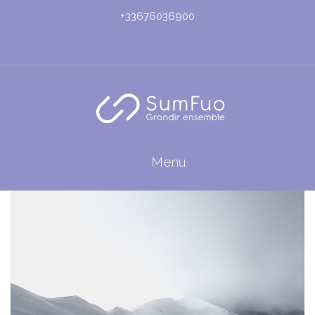
+33676036900
Menu