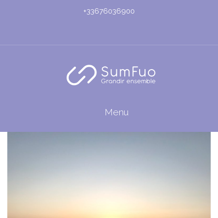
+33676036900
Menu