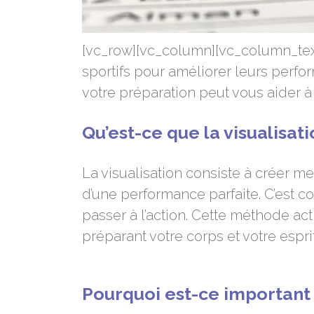
[vc_row][vc_column][vc_column_tex
sportifs pour améliorer leurs perfo
votre préparation peut vous aider à
Qu’est-ce que la visualisati
La visualisation consiste à créer m
d’une performance parfaite. C’est 
passer à l’action. Cette méthode ac
préparant votre corps et votre esprit
Pourquoi est-ce important 