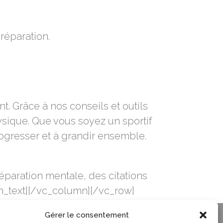
réparation.
. Grâce à nos conseils et outils
sique. Que vous soyez un sportif
rogresser et à grandir ensemble.
paration mentale, des citations
mn_text][/vc_column][/vc_row]
Gérer le consentement