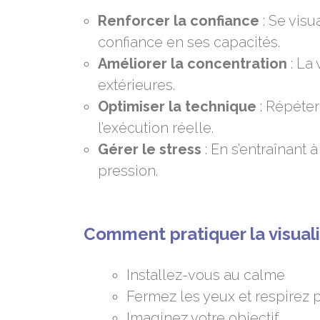
Renforcer la confiance
: Se vis
confiance en ses capacités.
Améliorer la concentration
: La 
extérieures.
Optimiser la technique
: Répéter
l’exécution réelle.
Gérer le stress
: En s’entraînant à
pression.
Comment pratiquer la visuali
Installez-vous au calme
Fermez les yeux et respirez
Imaginez votre objectif