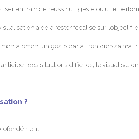
ualiser en train de réussir un geste ou une perf
visualisation aide à rester focalisé sur l’objectif,
 mentalement un geste parfait renforce sa maîtri
 anticiper des situations difficiles, la visualisati
sation ?
 profondément