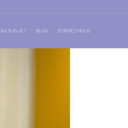
QUI SUIS-JE ?
BLOG
ÉCRIVEZ-NOUS