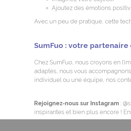
Ajoutez des émotions positi
Avec un peu de pratique, cette tech
SumFuo : votre partenaire
Chez SumFuo, nous croyons en l’impo
adaptés, nous vous accompagnons po
individuel ou une équipe, nos conte
Rejoignez-nous sur Instagram
: @s
inspirantes et bien plus encore ! E