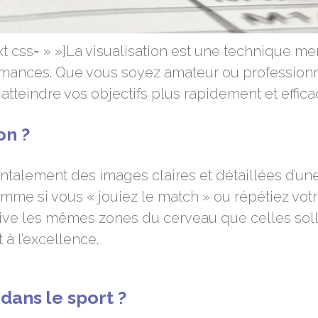
t css= » »]La visualisation est une technique 
rmances. Que vous soyez amateur ou professionnel
 atteindre vos objectifs plus rapidement et effic
on ?
entalement des images claires et détaillées d’une
comme si vous « jouiez le match » ou répétiez 
tive les mêmes zones du cerveau que celles sollic
 à l’excellence.
dans le sport ?