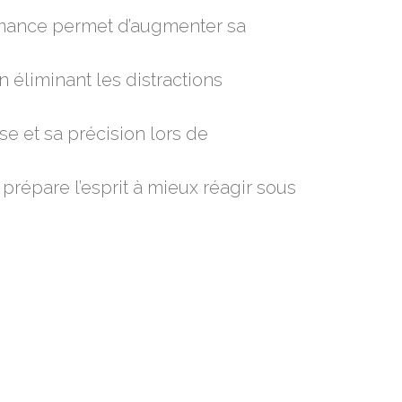
ormance permet d’augmenter sa
 en éliminant les distractions
se et sa précision lors de
on prépare l’esprit à mieux réagir sous