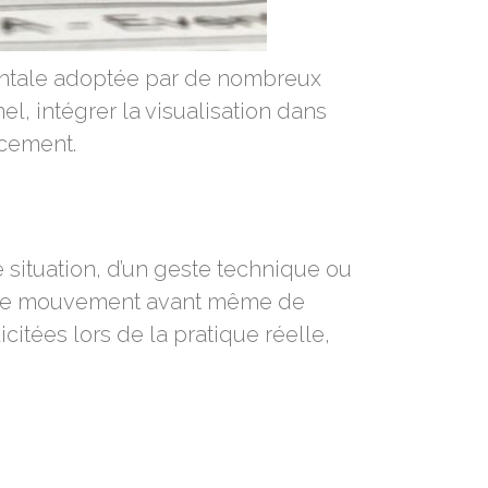
mentale adoptée par de nombreux
, intégrer la visualisation dans
acement.
 situation, d’un geste technique ou
votre mouvement avant même de
itées lors de la pratique réelle,