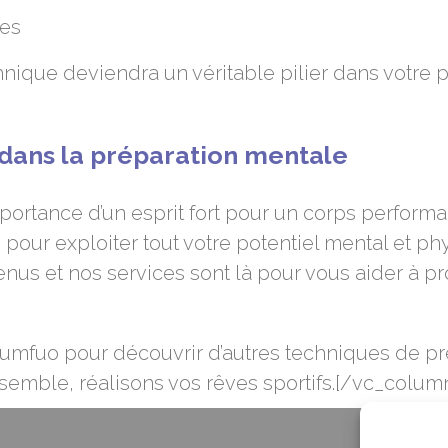
ves
nique deviendra un véritable pilier dans votre p
 dans la préparation mentale
rtance d’un esprit fort pour un corps performant
ur exploiter tout votre potentiel mental et phy
nus et nos services sont là pour vous aider à p
umfuo pour découvrir d’autres techniques de pré
nsemble, réalisons vos rêves sportifs.[/vc_colu