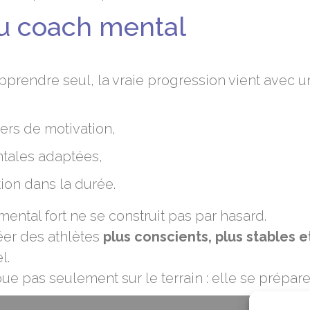
du coach mental
pprendre seul, la vraie progression vient avec 
iers de motivation,
ntales adaptées,
ion dans la durée.
mental fort ne se construit pas par hasard.
er des athlètes
plus conscients, plus stables e
l.
joue pas seulement sur le terrain : elle se prépar