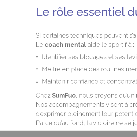
Le rôle essentiel 
Si certaines techniques peuvent s’a
Le
coach mental
aide le sportif à :
Identifier ses blocages et ses lev
Mettre en place des routines me
Maintenir confiance et concentrat
Chez
SumFuo
, nous croyons qu’un 
Nos accompagnements visent à cré
d’exprimer pleinement leur potentie
Parce qu’au fond, la victoire ne se 