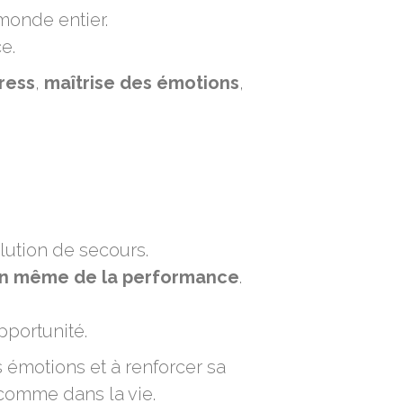
monde entier.
e.
ress
,
maîtrise des émotions
,
ution de secours.
on même de la performance
.
pportunité.
 émotions et à renforcer sa
 comme dans la vie.