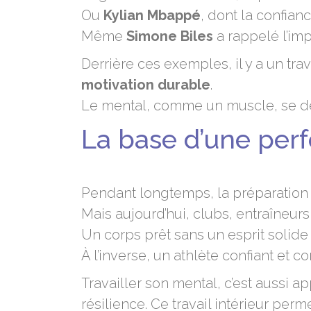
Ou
Kylian Mbappé
, dont la confia
Même
Simone Biles
a rappelé l’im
Derrière ces exemples, il y a un tra
motivation durable
.
Le mental, comme un muscle, se dév
La base d’une per
Pendant longtemps, la préparation
Mais aujourd’hui, clubs, entraîneur
Un corps prêt sans un esprit solide
À l’inverse, un athlète confiant et 
Travailler son mental, c’est aussi 
résilience. Ce travail intérieur per