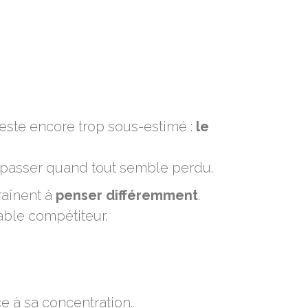
 reste encore trop sous-estimé :
le
dépasser quand tout semble perdu.
raînent à
penser différemment
.
table compétiteur.
e à sa concentration.