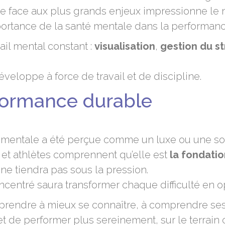
nce face aux plus grands enjeux impressionne le 
portance de la santé mentale dans la performanc
vail mental constant :
visualisation
,
gestion du st
eloppe à force de travail et de discipline.
formance durable
 mentale a été perçue comme un luxe ou une sol
s et athlètes comprennent qu’elle est
la fondati
 ne tiendra pas sous la pression.
concentré saura transformer chaque difficulté en o
apprendre à mieux se connaître, à comprendre ses
met de performer plus sereinement, sur le terrain