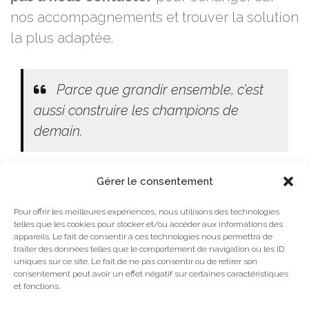
nos accompagnements et trouver la solution
la plus adaptée.
Parce que grandir ensemble, c’est
aussi construire les champions de
demain.
Gérer le consentement
Pour offrir les meilleures expériences, nous utilisons des technologies
telles que les cookies pour stocker et/ou accéder aux informations des
appareils. Le fait de consentir à ces technologies nous permettra de
Mentions légales
traiter des données telles que le comportement de navigation ou les ID
uniques sur ce site. Le fait de ne pas consentir ou de retirer son
Plan du site
consentement peut avoir un effet négatif sur certaines caractéristiques
et fonctions.