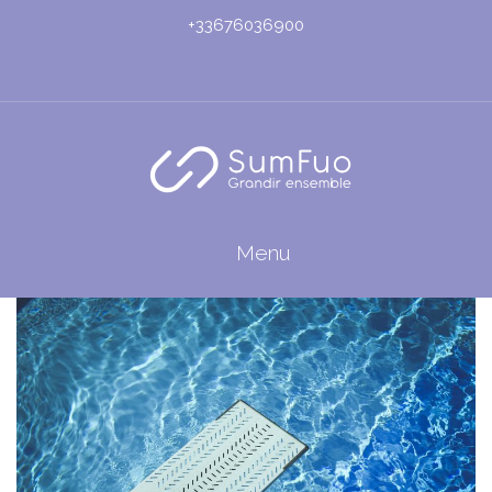
+33676036900
Menu