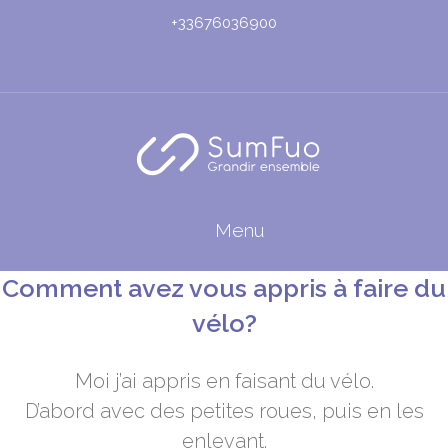
+33676036900
Menu
Comment avez vous appris à faire du
vélo?
Moi j’ai appris en faisant du vélo.
D’abord avec des petites roues, puis en les
enlevant.