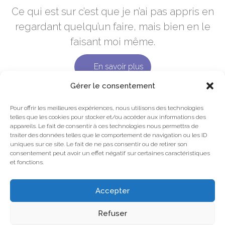
Ce qui est sur c’est que je n’ai pas appris en
regardant quelqu’un faire, mais bien en le
faisant moi même.
En savoir plus
Gérer le consentement
Pour offrir les meilleures expériences, nous utilisons des technologies
telles que les cookies pour stocker et/ou accéder aux informations des
appareils. Le fait de consentir à ces technologies nous permettra de
Mentions légales
traiter des données telles que le comportement de navigation ou les ID
uniques sur ce site. Le fait de ne pas consentir ou de retirer son
Plan du site
consentement peut avoir un effet négatif sur certaines caractéristiques
et fonctions.
Accepter
Site réalisé par
Département Marketing
Refuser
Accueil
Pour le sport
Pour l’entreprise