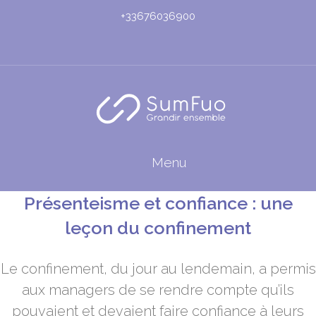
+33676036900
Menu
Présenteisme et confiance : une
leçon du confinement
Le confinement, du jour au lendemain, a permis
aux managers de se rendre compte qu’ils
pouvaient et devaient faire confiance à leurs