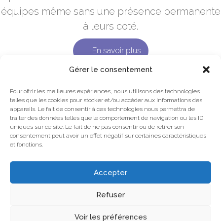
équipes même sans une présence permanente
à leurs coté.
En savoir plus
Gérer le consentement
Pour offrir les meilleures expériences, nous utilisons des technologies
telles que les cookies pour stocker et/ou accéder aux informations des
appareils. Le fait de consentir à ces technologies nous permettra de
Mentions légales
traiter des données telles que le comportement de navigation ou les ID
uniques sur ce site. Le fait de ne pas consentir ou de retirer son
Plan du site
consentement peut avoir un effet négatif sur certaines caractéristiques
et fonctions.
Accepter
Site réalisé par
Département Marketing
Refuser
Accueil
Pour le sport
Pour l’entreprise
Voir les préférences
Qui suis-je ?
Blog
Contact